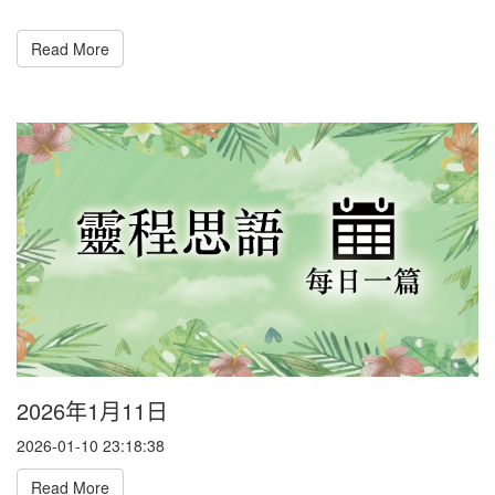
Read More
2026年1月11日
2026-01-10 23:18:38
Read More